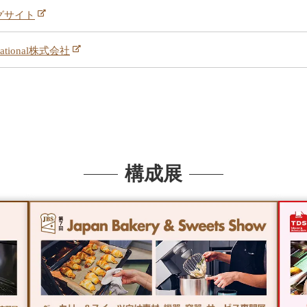
グサイト
rnational株式会社
構成展