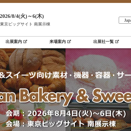
2026/8/4(火)～6(木)
Jap
東京ビッグサイト 南展示棟
出展案内
来場案内
出展社一覧