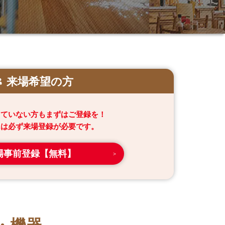
来場希望の方
っていない方もまずはご登録を！
には必ず来場登録が必要です。
場事前登録【無料】