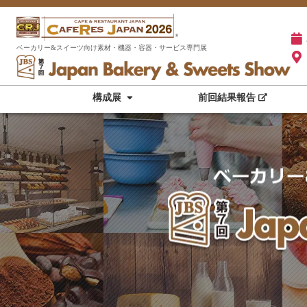
ベーカリー&スイーツ向け素材・機器・容器・サービス専門展
構成展
前回結果報告