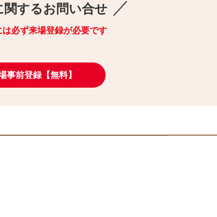
／
に関するお問い合せ
には必ず来場登録が必要です
場事前登録【無料】