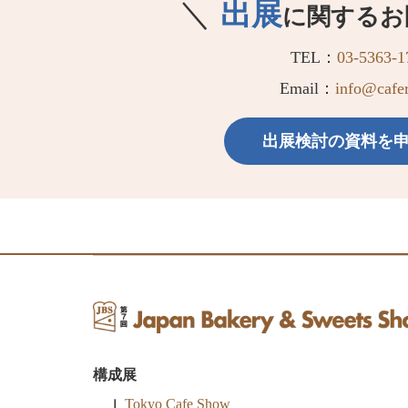
＼
出展
に関するお
TEL：
03-5363-1
Email：
info@cafer
出展検討の資料を
構成展
Tokyo Cafe Show